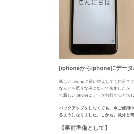
[iphoneからiphoneにデー
新しいiphoneに買い替えしても自分
なんとも厄介な事になって来ましたが、朗報
て新しいiphoneにデータ移行する方
バックアップをしなくても、今ご使用中の
るようになりました。しかも、意外と
【事前準備として】