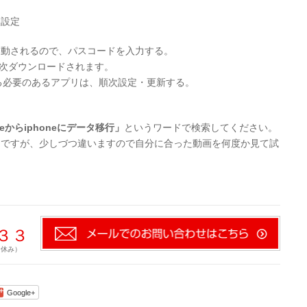
設定
起動されるので、パスコードを入力する。
順次ダウンロードされます。
必要のあるアプリは、順次設定・更新する。
eからiphoneにデータ移行」
というワードで検索してください。
じですが、少しづつ違いますので自分に合った動画を何度か見て試
７３３
お休み）
Google+