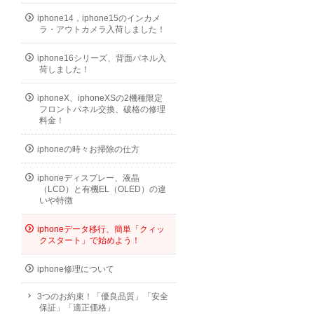
iphone14，iphone15のインカメ
ラ・アウトカメラ入荷しました！
iphone16シリーズ、背面パネル入
荷しました！
iphoneX、iphoneXSの2機種限定
フロントパネル交換、破格の修理
料金！
iphoneの時々お掃除の仕方
iphoneディスプレー、液晶
（LCD）と有機EL（OLED）の違
いや特徴
iphoneデータ移行、簡単「クィッ
クスタート」で始めよう！
iphone修理について
3つのお約束！「優良品質」「安全
保証」「適正価格」