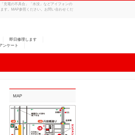
れ」「充電の不具合」「水没」などアイフォンの
ます。MAP参照ください。お問い合わせくだ
即日修理します
/アンケート
MAP