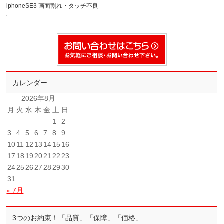
iphoneSE3 画面割れ・タッチ不良
カレンダー
2026年8月
月
火
水
木
金
土
日
1
2
3
4
5
6
7
8
9
10
11
12
13
14
15
16
17
18
19
20
21
22
23
24
25
26
27
28
29
30
31
« 7月
3つのお約束！「品質」「保障」「価格」