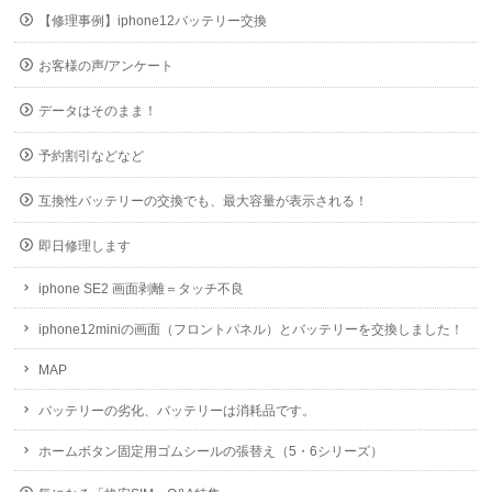
【修理事例】iphone12バッテリー交換
お客様の声/アンケート
データはそのまま！
予約割引などなど
互換性バッテリーの交換でも、最大容量が表示される！
即日修理します
iphone SE2 画面剥離＝タッチ不良
iphone12miniの画面（フロントパネル）とバッテリーを交換しました！
MAP
バッテリーの劣化、バッテリーは消耗品です。
ホームボタン固定用ゴムシールの張替え（5・6シリーズ）