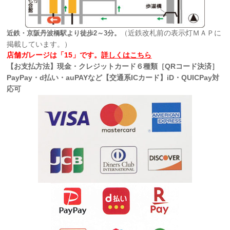
（近鉄改札前の表示灯ＭＡＰに
近鉄・京阪丹波橋駅より徒歩2～3分。
掲載しています。）
店舗ガレージは「15」です。
詳しくはこちら
【お支払方法】現金・クレジットカード６種類［QRコード決済］
PayPay・d払い・auPAYなど【交通系ICカード】iD・QUICPay対
応可