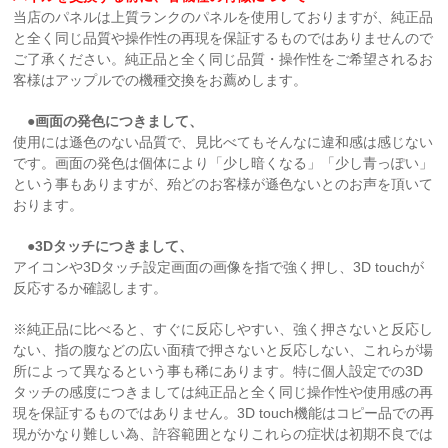
当店のパネルは上質ランクのパネルを使用しておりますが、純正品
と全く同じ品質や操作性の再現を保証するものではありませんので
ご了承ください。純正品と全く同じ品質・操作性をご希望されるお
客様はアップルでの機種交換をお薦めします。
●画面の発色につきまして、
使用には遜色のない品質で、見比べてもそんなに違和感は感じない
です。画面の発色は個体により「少し暗くなる」「少し青っぽい」
という事もありますが、殆どのお客様が遜色ないとのお声を頂いて
おります。
●3Dタッチにつきまして、
アイコンや3Dタッチ設定画面の画像を指で強く押し、3D touchが
反応するか確認します。
※純正品に比べると、すぐに反応しやすい、強く押さないと反応し
ない、指の腹などの広い面積で押さないと反応しない、これらが場
所によって異なるという事も稀にあります。特に個人設定での3D
タッチの感度につきましては純正品と全く同じ操作性や使用感の再
現を保証するものではありません。3D touch機能はコピー品での再
現がかなり難しい為、許容範囲となりこれらの症状は初期不良では