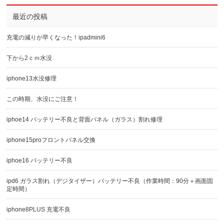
最近の投稿
充電の減りが早くなった！ipadmini6
下から2ｃｍ水没
iphone13水没修理
この時期、水没にご注意！
iphoe14 バッテリー不良と背面パネル（ガラス）割れ修理
iphone15proフロントパネル交換
iphoe16 バッテリー不良
ipd6 ガラス割れ（デジタイザー）バッテリー不良（作業時間：90分＋画面固
定時間）
iphone8PLUS 充電不良