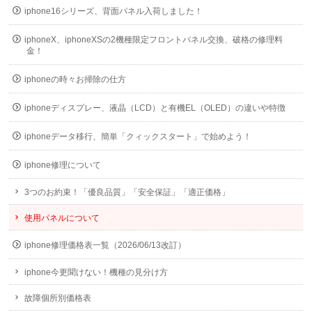
iphone16シリーズ、背面パネル入荷しました！
iphoneX、iphoneXSの2機種限定フロントパネル交換、破格の修理料
金！
iphoneの時々お掃除の仕方
iphoneディスプレー、液晶（LCD）と有機EL（OLED）の違いや特徴
iphoneデータ移行、簡単「クィックスタート」で始めよう！
iphone修理について
3つのお約束！「優良品質」「安全保証」「適正価格」
使用パネルについて
iphone修理価格表一覧（2026/06/13改訂）
iphone今更聞けない！機種の見分け方
故障個所別価格表