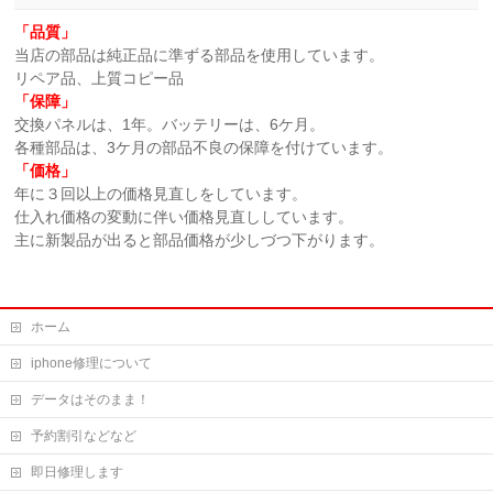
「品質」
当店の部品は純正品に準ずる部品を使用しています。
リペア品、上質コピー品
「保障」
交換パネルは、1年。バッテリーは、6ケ月。
各種部品は、3ケ月の部品不良の保障を付けています。
「価格」
年に３回以上の価格見直しをしています。
仕入れ価格の変動に伴い価格見直ししています。
主に新製品が出ると部品価格が少しづつ下がります。
ホーム
iphone修理について
データはそのまま！
予約割引などなど
即日修理します