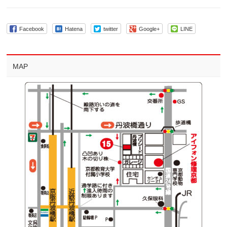
Facebook
Hatena
twitter
Google+
LINE
MAP