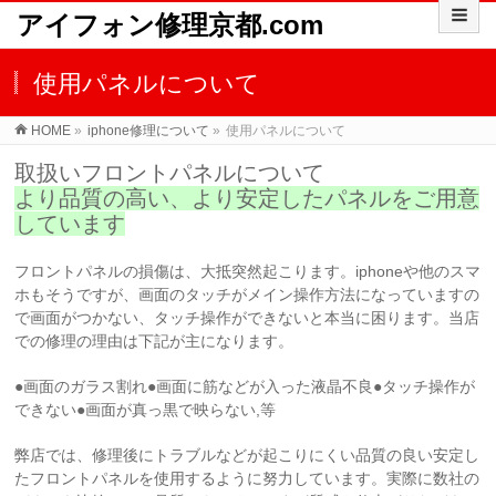
アイフォン修理京都.com
使用パネルについて
HOME
»
iphone修理について
»
使用パネルについて
取扱いフロントパネルについて
より品質の高い、より安定したパネルをご用意
しています
フロントパネルの損傷は、大抵突然起こります。iphoneや他のスマ
ホもそうですが、画面のタッチがメイン操作方法になっていますの
で画面がつかない、タッチ操作ができないと本当に困ります。当店
での修理の理由は下記が主になります。
●画面のガラス割れ●画面に筋などが入った液晶不良●タッチ操作が
できない●画面が真っ黒で映らない,等
弊店では、修理後にトラブルなどが起こりにくい品質の良い安定し
たフロントパネルを使用するように努力しています。実際に数社の