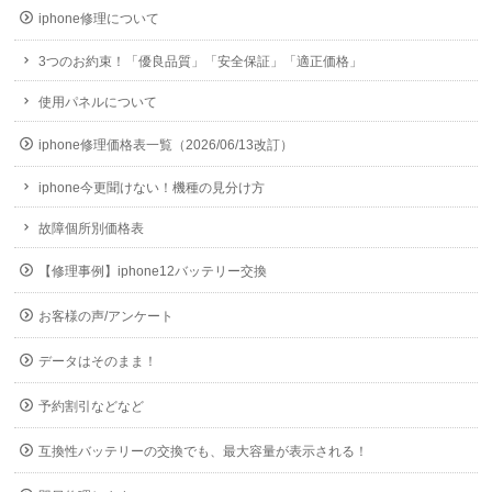
iphone修理について
3つのお約束！「優良品質」「安全保証」「適正価格」
使用パネルについて
iphone修理価格表一覧（2026/06/13改訂）
iphone今更聞けない！機種の見分け方
故障個所別価格表
【修理事例】iphone12バッテリー交換
お客様の声/アンケート
データはそのまま！
予約割引などなど
互換性バッテリーの交換でも、最大容量が表示される！