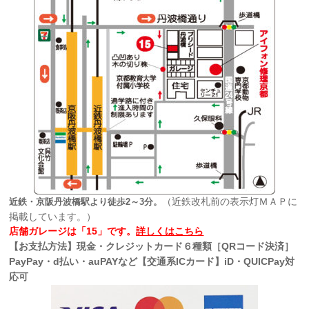
（近鉄改札前の表示灯ＭＡＰに
近鉄・京阪丹波橋駅より徒歩2～3分。
掲載しています。）
店舗ガレージは「15」です。
詳しくはこちら
【お支払方法】現金・クレジットカード６種類［QRコード決済］
PayPay・d払い・auPAYなど【交通系ICカード】iD・QUICPay対
応可