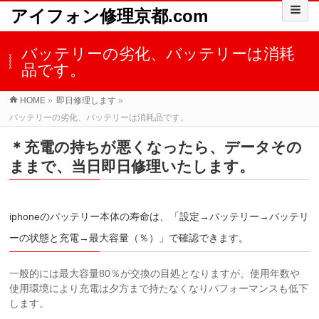
アイフォン修理京都.com
バッテリーの劣化、バッテリーは消耗
品です。
HOME
»
即日修理します
»
バッテリーの劣化、バッテリーは消耗品です。
＊充電の持ちが悪くなったら、データその
ままで、当日即日修理いたします。
iphoneのバッテリー本体の寿命は、「設定→バッテリー→バッテリ
ーの状態と充電→最大容量（％）」で確認できます。
一般的には最大容量80％が交換の目処となりますが、使用年数や
使用環境により充電は夕方まで持たなくなりパフォーマンスも低下
します。