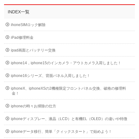
INDEX一覧
ihoneSIMロック解除
iPad修理料金
ipad画面とバッテリー交換
iphone14，iphone15のインカメラ・アウトカメラ入荷しました！
iphone16シリーズ、背面パネル入荷しました！
iphoneX、iphoneXSの2機種限定フロントパネル交換、破格の修理料
金！
iphoneの時々お掃除の仕方
iphoneディスプレー、液晶（LCD）と有機EL（OLED）の違いや特徴
iphoneデータ移行、簡単「クィックスタート」で始めよう！