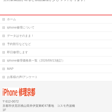
ホーム
iphone修理について
データはそのまま！
予約割引などなど
即日修理します
iphone修理価格表一覧（2026/06/13改訂）
MAP
お客様の声/アンケート
〒612-0072
京都市伏見区桃山筒井伊賀東町47番地 コスモ丹波橋
1F