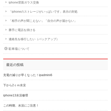
iphone背面ガラス交換
「iphoneのストレージがいっぱいです」表示の対処
「相手の声が聞こえない」「自分の声が届かない」
勝手に電話を掛ける
連絡先を移行したい（バックアップ）
駐車場について
最近の投稿
充電の減りが早くなった！ipadmini6
下から2ｃｍ水没
iphone13水没修理
この時期、水没にご注意！