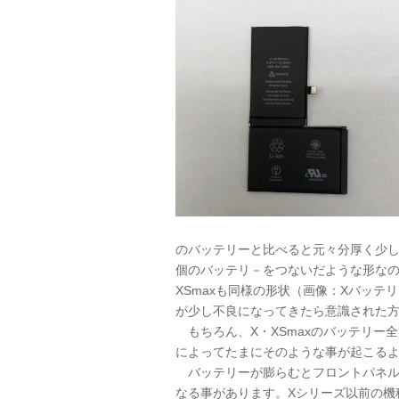
のバッテリーと比べると元々分厚く少し
個のバッテリ－をつないだような形な
XSmaxも同様の形状（画像：Xバッテ
が少し不良になってきたら意識された
もちろん、X・XSmaxのバッテリー
によってたまにそのような事が起こる
バッテリーが膨らむとフロントパネル
なる事があります。Xシリーズ以前の機