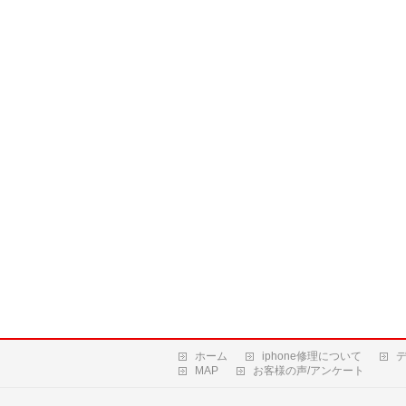
ホーム
iphone修理について
MAP
お客様の声/アンケート