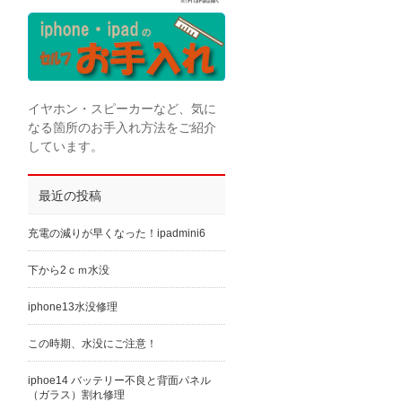
イヤホン・スピーカーなど、気に
なる箇所のお手入れ方法をご紹介
しています。
最近の投稿
充電の減りが早くなった！ipadmini6
下から2ｃｍ水没
iphone13水没修理
この時期、水没にご注意！
iphoe14 バッテリー不良と背面パネル
（ガラス）割れ修理