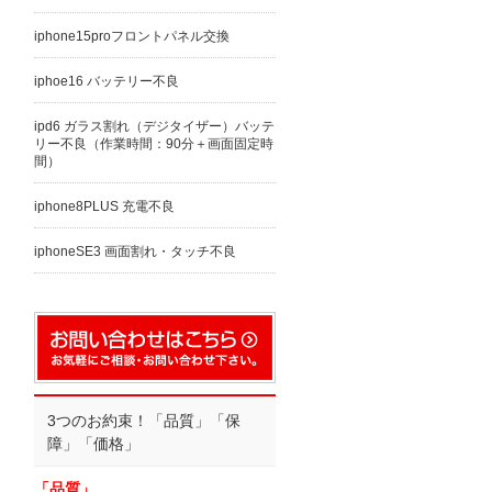
iphone15proフロントパネル交換
iphoe16 バッテリー不良
ipd6 ガラス割れ（デジタイザー）バッテ
リー不良（作業時間：90分＋画面固定時
間）
iphone8PLUS 充電不良
iphoneSE3 画面割れ・タッチ不良
3つのお約束！「品質」「保
障」「価格」
「品質」