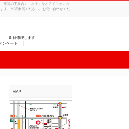
れ」「充電の不具合」「水没」などアイフォンの
ます。MAP参照ください。お問い合わせくだ
即日修理します
/アンケート
MAP