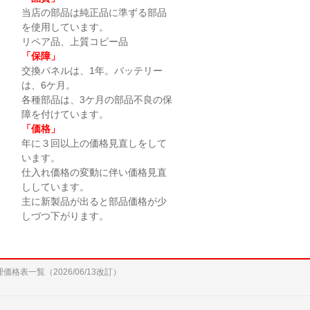
当店の部品は純正品に準ずる部品
を使用しています。
リペア品、上質コピー品
「保障」
交換パネルは、1年。バッテリー
は、6ケ月。
各種部品は、3ケ月の部品不良の保
障を付けています。
「価格」
年に３回以上の価格見直しをして
います。
仕入れ価格の変動に伴い価格見直
ししています。
主に新製品が出ると部品価格が少
しづつ下がります。
修理価格表一覧（2026/06/13改訂）